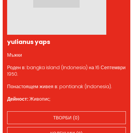
yulianus yaps
Мъжки
Роден в: bangka island (Indonesia) на 16 Септември
1950.
Понастоящем живея в: pontianak (Indonesia).
Дейност:
Живопис;
ТВОРБИ (0)