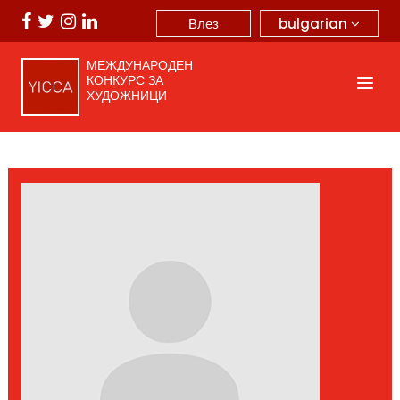
bulgarian
Влез
МЕЖДУНАРОДЕН
КОНКУРС ЗА
ХУДОЖНИЦИ