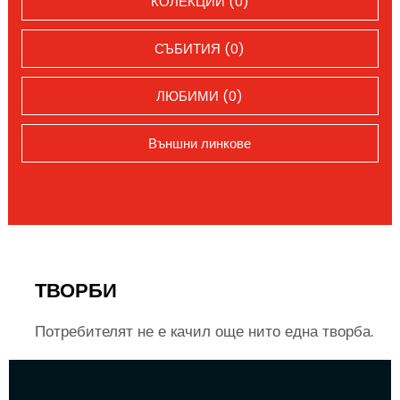
КОЛЕКЦИИ (0)
СЪБИТИЯ (0)
ЛЮБИМИ (0)
Външни линкове
ТВОРБИ
Потребителят не е качил още нито една творба.