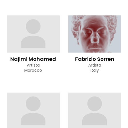
Najimi Mohamed
Fabrizio Sorren
Artista
Artista
Morocco
Italy