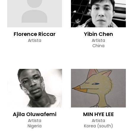
Florence Riccar
Yibin Chen
Artista
Artista
China
Ajila Oluwafemi
MIN HYE LEE
Artista
Artista
Nigeria
Korea (south)