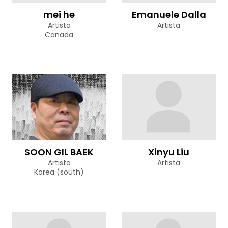
mei he
Emanuele Dalla
Artista
Artista
Canada
SOON GIL BAEK
Xinyu Liu
Artista
Artista
Korea (south)