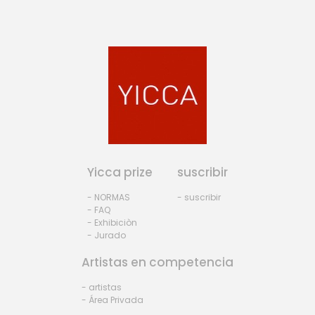
Yicca prize
suscribir
- NORMAS
- suscribir
- FAQ
- Exhibiciòn
- Jurado
Artistas en competencia
- artistas
- Área Privada