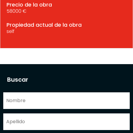
Precio de la obra
58000 €
Propiedad actual de la obra
self
Buscar