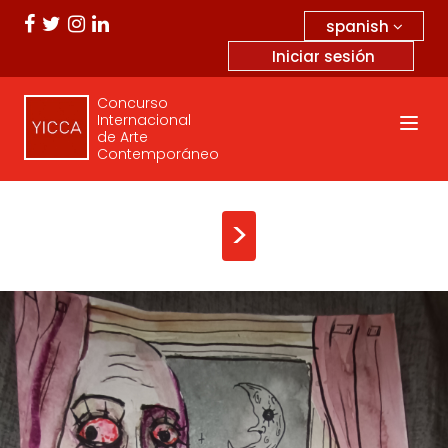
spanish
Iniciar sesión
Concurso
Internacional
de Arte
Contemporáneo
>