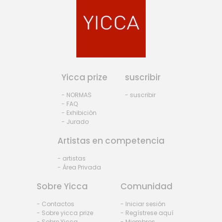
Yicca prize
suscribir
- NORMAS
- suscribir
- FAQ
- Exhibiciòn
- Jurado
Artistas en competencia
- artistas
- Área Privada
Sobre Yicca
Comunidad
- Contactos
- Iniciar sesión
- Sobre yicca prize
- Regístrese aquí
- Sobre Yicca
- Miembros