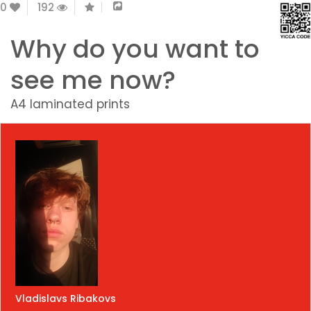
0
192
Why do you want to
see me now?
A4 laminated prints
Vladislavs Ribakovs