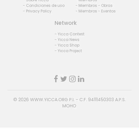
- Condiciones de uso
- Miembros - Obras
- Privacy Policy
- Miembros - Eventos
Network
- Yicca Contest
- Yicca News
- Yicca Shop
- Yicca Project
© 2026
WWW.YICCA.ORG
P.I. - C.F. 94111450303 A.P.S.
MOHO