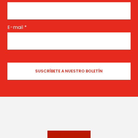
E-mail
*