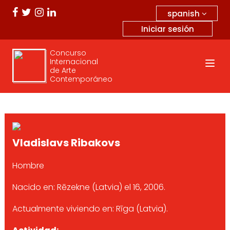
spanish
Iniciar sesión
Concurso
Internacional
de Arte
Contemporáneo
Vladislavs Ribakovs
Hombre
Nacido en: Rēzekne (Latvia) el 16, 2006.
Actualmente viviendo en: Rīga (Latvia).