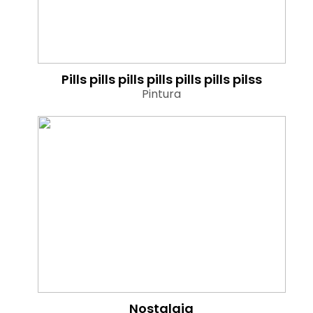
Pills pills pills pills pills pills pilss
Pintura
Nostalgia