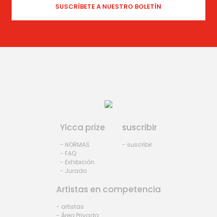
Yicca prize
suscribir
- NORMAS
- suscribir
- FAQ
- Exhibiciòn
- Jurado
Artistas en competencia
- artistas
- Área Privada