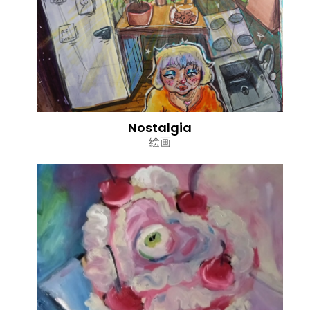
Nostalgia
絵画