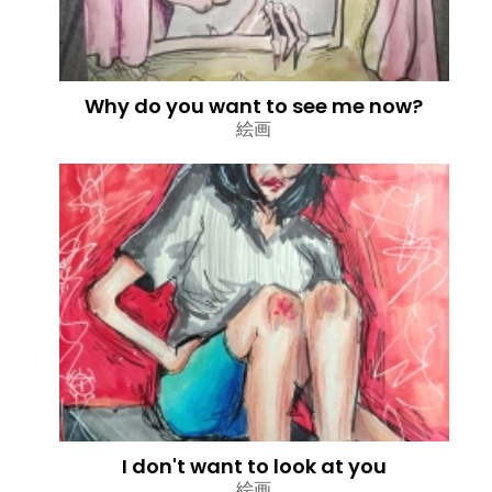
Why do you want to see me now?
絵画
I don't want to look at you
絵画