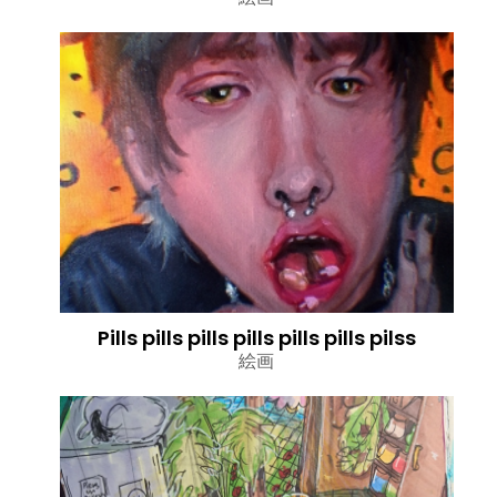
Pills pills pills pills pills pills pilss
絵画