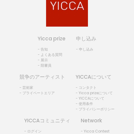
Yicca prize
申し込み
- 告知
- 申し込み
- よくある質問
- 展示
- 陪審員
競争のアーティスト
YICCAについて
- 芸術家
- コンタクト
- プライベートエリア
- Yicca prizeについて
- YICCAについて
- 使用条件
- プライバシーポリシー
YICCAコミュニティ
Network
- ログイン
- Yicca Contest