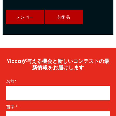
メンバー
芸術品
Yiccaが与える機会と新しいコンテストの最
新情報をお届けします
名前
*
苗字
*