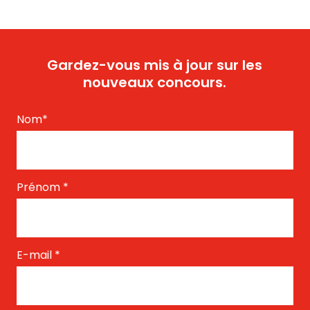
Gardez-vous mis à jour sur les
nouveaux concours.
Nom
*
Prénom
*
E-mail
*