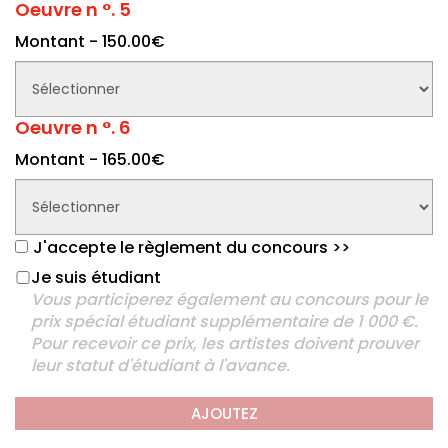
Oeuvre n °. 5
Montant - 150.00€
Oeuvre n °. 6
Montant - 165.00€
J'accepte le règlement du concours
>>
Je suis étudiant
Vous participerez également au concours pour le
prix spécial étudiant supplémentaire de 1 000 €.
Pour recevoir ce prix, les artistes doivent prouver
leur statut d'étudiant à l'avance.
AJOUTEZ