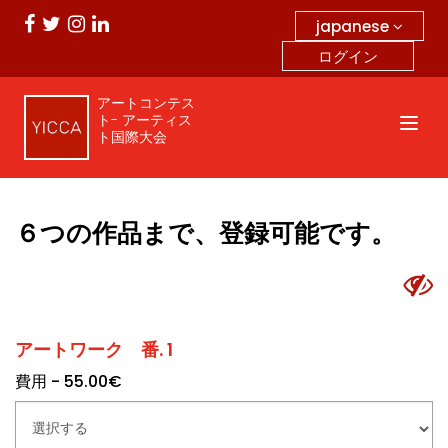
japanese
ログイン
アートコンテス
ト- アーティス
ト国際大会
６つの作品まで、登録可能です。
アートワーク 番. 1
費用 - 55.00€