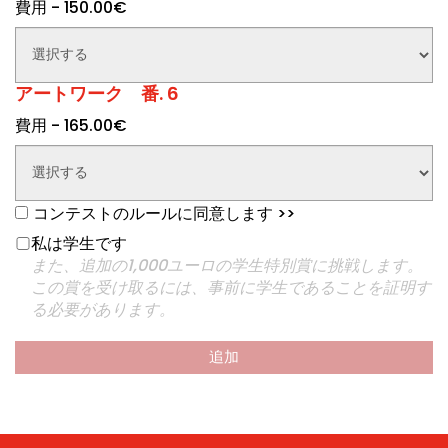
費用 - 150.00€
アートワーク 番. 6
費用 - 165.00€
コンテストのルールに同意します
>>
私は学生です
また、追加の1,000ユーロの学生特別賞に挑戦します。
この賞を受け取るには、事前に学生であることを証明す
る必要があります。
追加