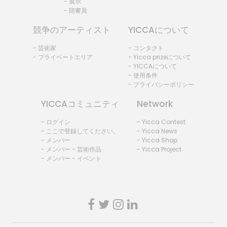
- 展示
- 陪審員
競争のアーティスト
YICCAについて
- 芸術家
- コンタクト
- プライベートエリア
- Yicca prizeについて
- YICCAについて
- 使用条件
- プライバシーポリシー
YICCAコミュニティ
Network
- ログイン
- Yicca Contest
- ここで登録してください。
- Yicca News
- メンバー
- Yicca Shop
- メンバー - 芸術作品
- Yicca Project
- メンバー - イベント