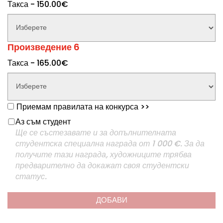
Такса - 150.00€
Произведение 6
Такса - 165.00€
Приемам правилата на конкурса
>>
Аз съм студент
Ще се състезавате и за допълнителната
студентска специална награда от 1 000 €. За да
получите тази награда, художниците трябва
предварително да докажат своя студентски
статус.
ДОБАВИ