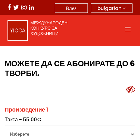
bulgarian
Влез
МЕЖДУНАРОДЕН
КОНКУРС ЗА
ХУДОЖНИЦИ
МОЖЕТЕ ДА СЕ АБОНИРАТЕ ДО 6
ТВОРБИ.
Произведение 1
Такса - 55.00€