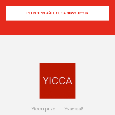
Yicca prize
Участвай