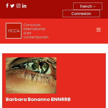
french
Connexion
Concours
international
d'art
contemporain
Barbara Bonanno BNNRRB