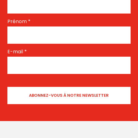
Prénom
*
E-mail
*