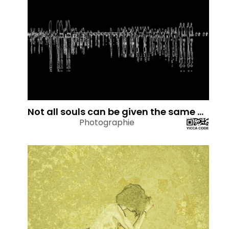
Not all souls can be given the same method as exercise of Meditation
Photographie