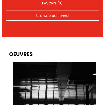
FAVORIS (0)
Site web personnel
OEUVRES