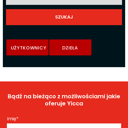
UŻYTKOWNICY
DZIEŁA
Bądź na bieżąco z możliwościami jakie
oferuje Yicca
Imię
*