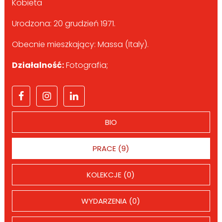
Kobieta
Urodzona: 20 grudzień 1971.
Obecnie mieszkający: Massa (Italy).
Działalność:
Fotografia;
BIO
PRACE (9)
KOLEKCJE (0)
WYDARZENIA (0)