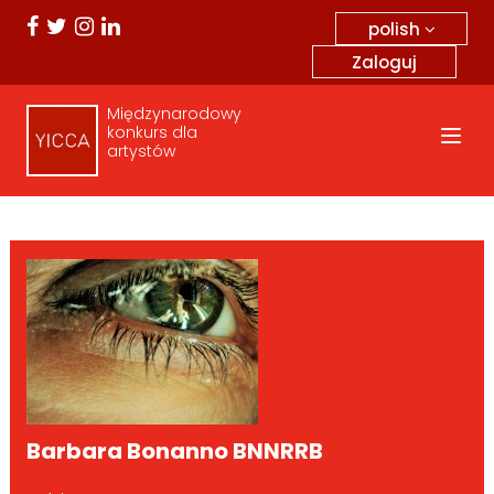
polish
Zaloguj
Międzynarodowy
konkurs dla
artystów
Barbara Bonanno BNNRRB