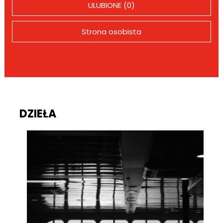
ULUBIONE (0)
Strona osobista
DZIEŁA