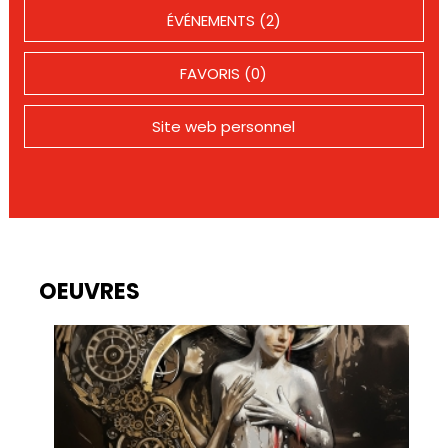
ÉVÉNEMENTS (2)
FAVORIS (0)
Site web personnel
OEUVRES