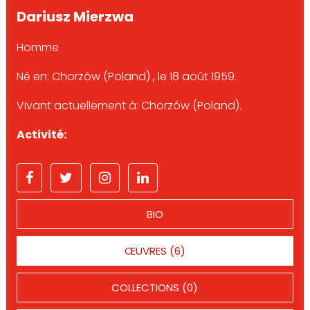
Dariusz Mierzwa
Homme
Né en: Chorzów (Poland) , le 18 août 1959.
Vivant actuellement à: Chorzów (Poland).
Activité:
BIO
ŒUVRES (6)
COLLECTIONS (0)