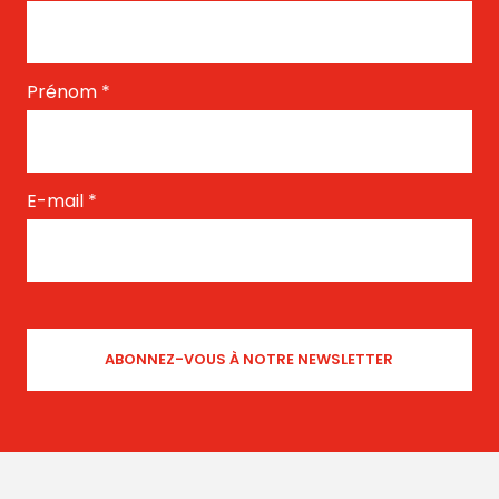
Prénom
*
E-mail
*