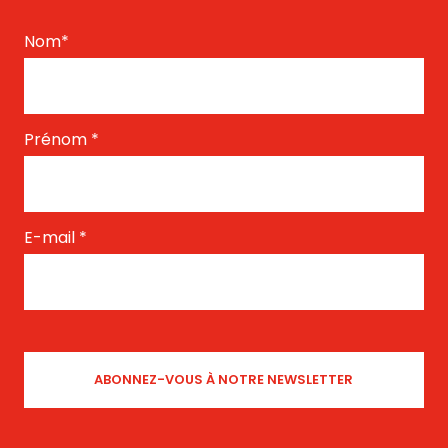
Nom
*
Prénom
*
E-mail
*