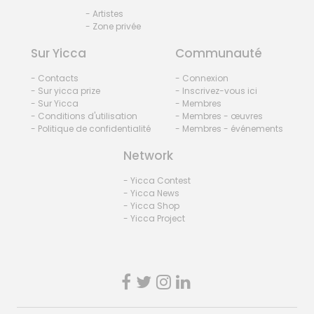
- Artistes
- Zone privée
Sur Yicca
Communauté
- Contacts
- Connexion
- Sur yicca prize
- Inscrivez-vous ici
- Sur Yicca
- Membres
- Conditions d'utilisation
- Membres - œuvres
- Politique de confidentialité
- Membres - événements
Network
- Yicca Contest
- Yicca News
- Yicca Shop
- Yicca Project