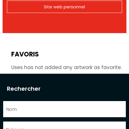
Site web personnel
FAVORIS
Uses has not added any artwork as favorite.
Rechercher