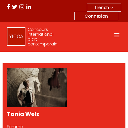
french
Connexion
Concours
international
d'art
contemporain
Tania Welz
Femme