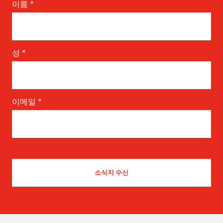
이름
*
성
*
이메일
*