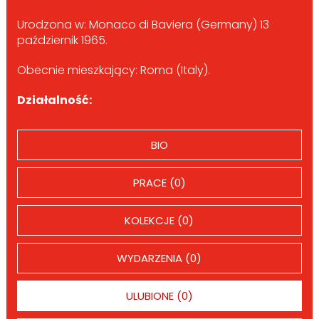
Urodzona w: Monaco di Baviera (Germany) 13
październik 1965.
Obecnie mieszkający: Roma (Italy).
Działalność:
BIO
PRACE (0)
KOLEKCJE (0)
WYDARZENIA (0)
ULUBIONE (0)