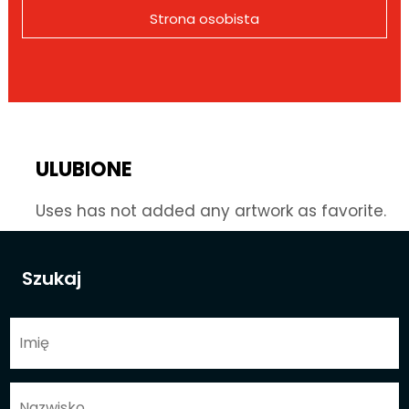
Strona osobista
ULUBIONE
Uses has not added any artwork as favorite.
Szukaj