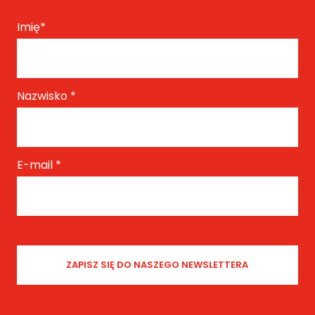
Imię
*
Nazwisko
*
E-mail
*