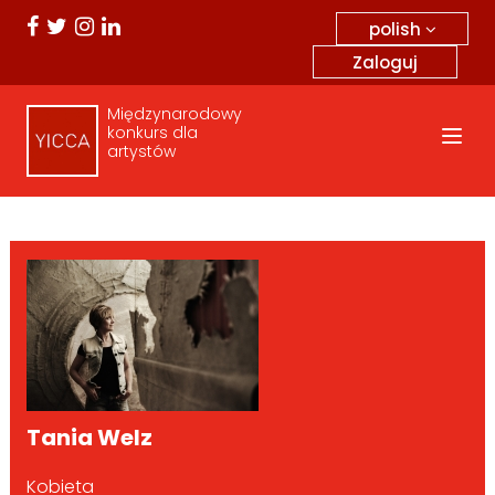
polish
Zaloguj
Międzynarodowy
konkurs dla
artystów
Tania Welz
Kobieta