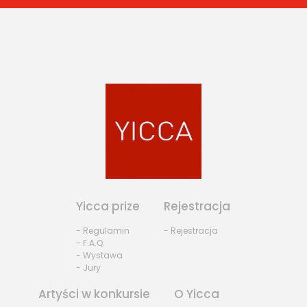
Yicca prize
Rejestracja
- Regulamin
- Rejestracja
- F.A.Q.
- Wystawa
- Jury
Artyści w konkursie
O Yicca