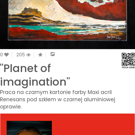
0
205
"Planet of
imagination"
Praca na czarnym kartonie farby Maxi acril
Renesans pod szkłem w czarnej aluminiowej
oprawie.