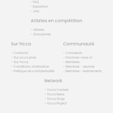
- FAQ
- Exposition
- Jury
Artistes en compétition
- Artistes
- Zone privée
Sur Yicca
Communauté
- Contacts
- Connexion
- Sur yicca prize
- Inscrivez-vous ici
- Sur Yicca
- Membres
- Conditions d'utilisation
- Membres - œuvres
- Politique de confidentialité
- Membres - événements
Network
- Yicca Contest
- Yicca News
- Yicca Shop
- Yicca Project