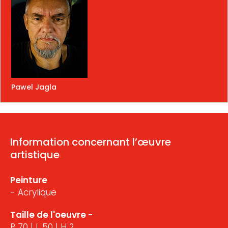
Pawel Jagla
Information concernant l’œuvre
artistique
Peinture
- Acrylique
Taille de l'oeuvre -
P 70 | L 50 | H 2