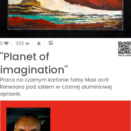
0
203
"Planet of
imagination"
Praca na czarnym kartonie farby Maxi acril
Renesans pod szkłem w czarnej aluminiowej
oprawie.