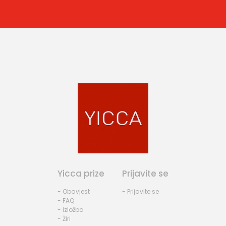
Yicca prize
Prijavite se
- Obavjest
- Prijavite se
- FAQ
- Izložba
- Žiri