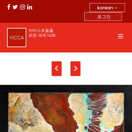
korean
로그인
아티스트들을
위한 국제 대회
<
>