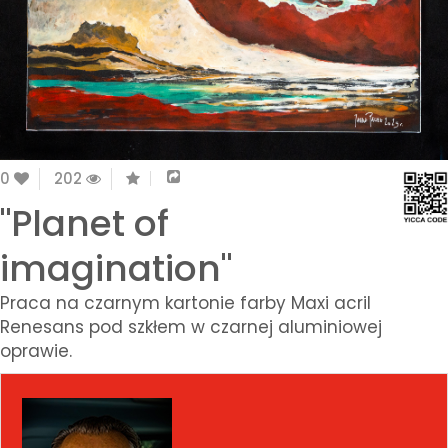
0
202
"Planet of
imagination"
Praca na czarnym kartonie farby Maxi acril
Renesans pod szkłem w czarnej aluminiowej
oprawie.