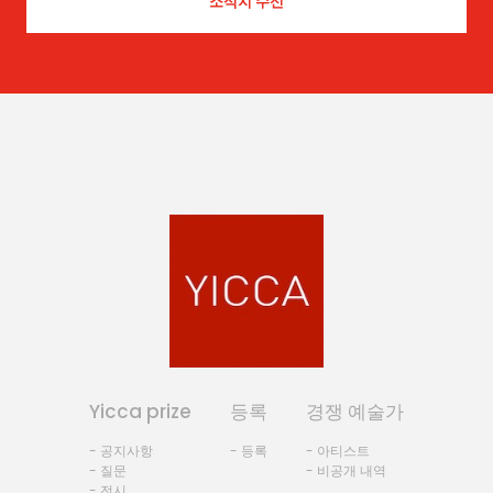
Yicca prize
등록
경쟁 예술가
- 공지사항
- 등록
- 아티스트
- 질문
- 비공개 내역
- 전시