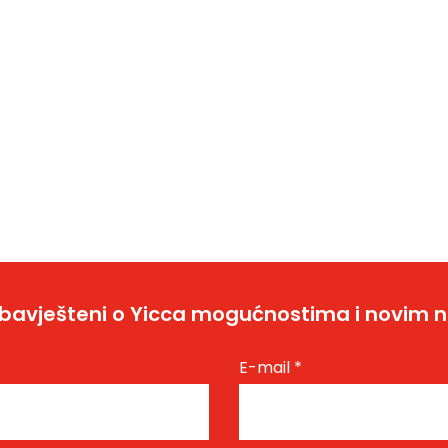
bavješteni o Yicca mogućnostima i novim 
E-mail
*