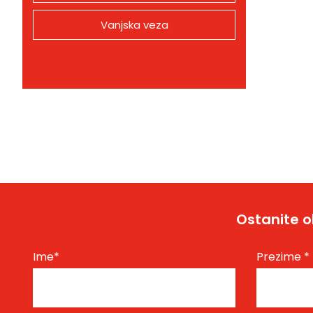
Vanjska veza
Ostanite o
Ime
*
Prezime
*