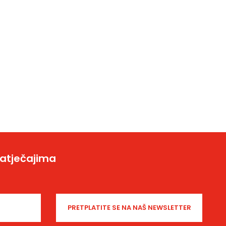
natječajima