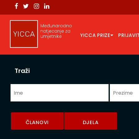
Međunarodno
natjecanje za
YICCA PRIZE
PRIJAVI
umjetnike
Traži
ČLANOVI
DJELA