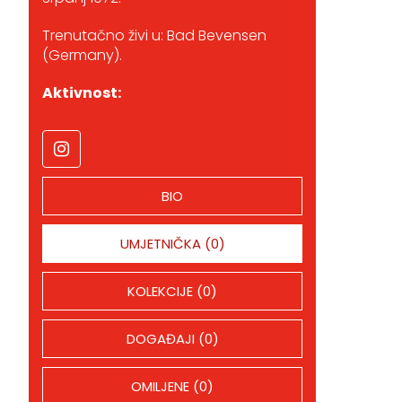
Trenutačno živi u: Bad Bevensen
(Germany).
Aktivnost:
BIO
UMJETNIČKA (0)
KOLEKCIJE (0)
DOGAĐAJI (0)
OMILJENE (0)