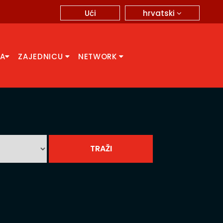
hrvatski
Ući
CA
ZAJEDNICU
NETWORK