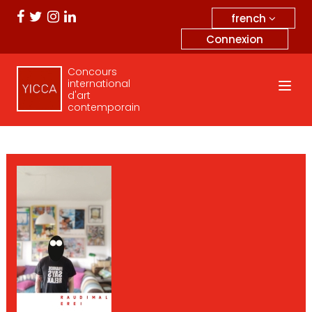
french
Connexion
Concours
international
d'art
contemporain