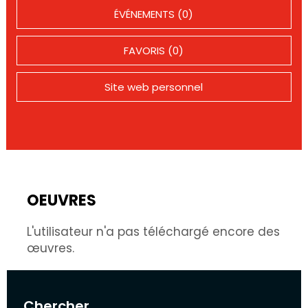
ÉVÉNEMENTS (0)
FAVORIS (0)
Site web personnel
OEUVRES
L'utilisateur n'a pas téléchargé encore des
œuvres.
Chercher