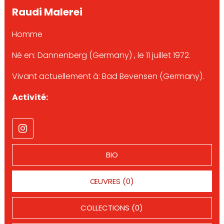
Raudi Malerei
Homme
Né en: Dannenberg (Germany) , le 11 juillet 1972.
Vivant actuellement à: Bad Bevensen (Germany).
Activité:
BIO
ŒUVRES (0)
COLLECTIONS (0)