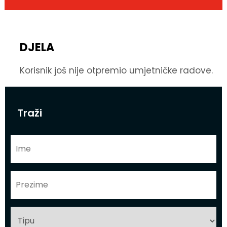
DJELA
Korisnik još nije otpremio umjetničke radove.
Traži