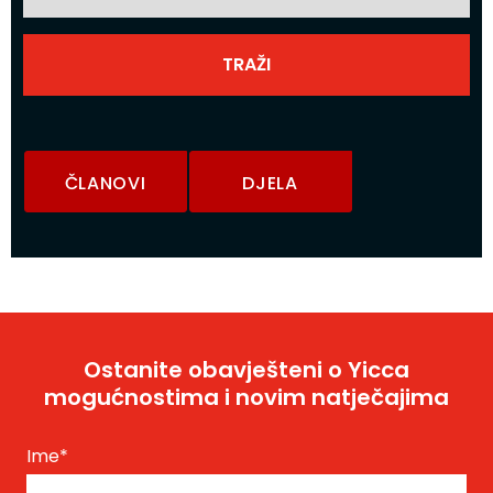
ČLANOVI
DJELA
Ostanite obavješteni o Yicca
mogućnostima i novim natječajima
Ime
*