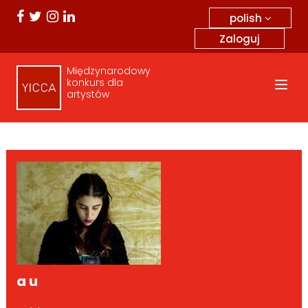
polish
Zaloguj
Międzynarodowy
konkurs dla
artystów
a u