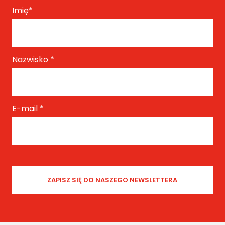
Imię
*
Nazwisko
*
E-mail
*