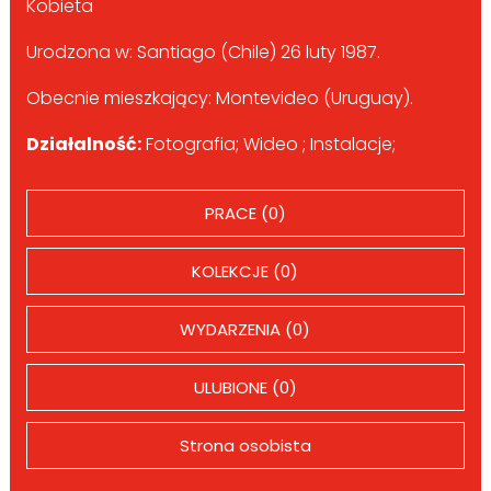
Kobieta
Urodzona w: Santiago (Chile) 26 luty 1987.
Obecnie mieszkający: Montevideo (Uruguay).
Działalność:
Fotografia; Wideo ; Instalacje;
PRACE (0)
KOLEKCJE (0)
WYDARZENIA (0)
ULUBIONE (0)
Strona osobista