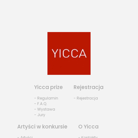
Yicca prize
Rejestracja
- Regulamin
- Rejestracja
- F.A.Q.
- Wystawa
- Jury
Artyści w konkursie
O Yicca
- Artyści
- Kontakty