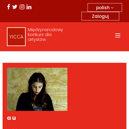
polish
Zaloguj
Międzynarodowy
konkurs dla
artystów
a u