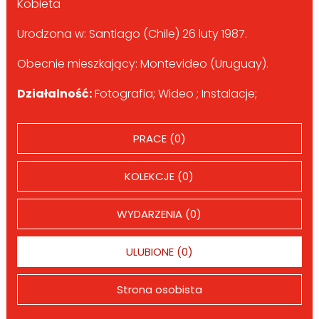
Kobieta
Urodzona w: Santiago (Chile) 26 luty 1987.
Obecnie mieszkający: Montevideo (Uruguay).
Działalność:
Fotografia; Wideo ; Instalacje;
PRACE (0)
KOLEKCJE (0)
WYDARZENIA (0)
ULUBIONE (0)
Strona osobista