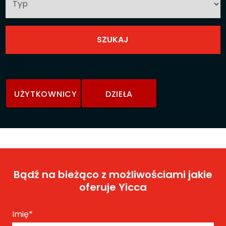
UŻYTKOWNICY
DZIEŁA
Bądź na bieżąco z możliwościami jakie
oferuje Yicca
Imię
*