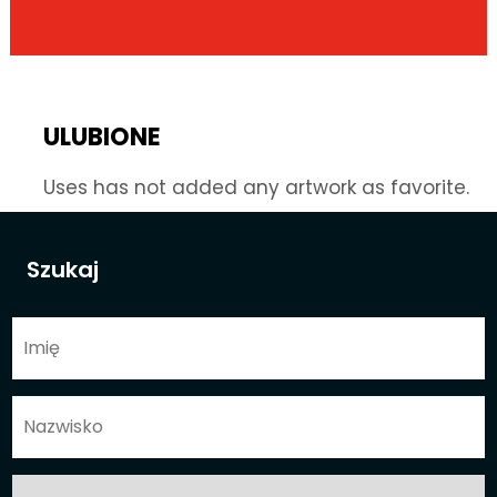
ULUBIONE
Uses has not added any artwork as favorite.
Szukaj