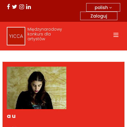
polish
Zaloguj
Międzynarodowy
konkurs dla
artystów
a u