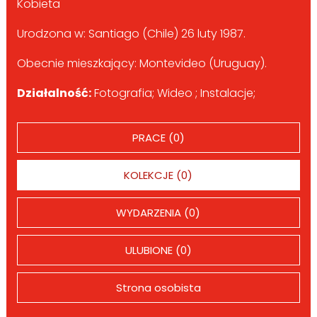
Kobieta
Urodzona w: Santiago (Chile) 26 luty 1987.
Obecnie mieszkający: Montevideo (Uruguay).
Działalność:
Fotografia; Wideo ; Instalacje;
PRACE (0)
KOLEKCJE (0)
WYDARZENIA (0)
ULUBIONE (0)
Strona osobista