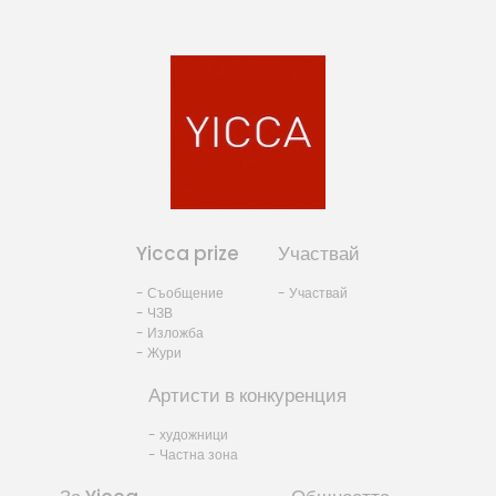
Yicca prize
Участвай
- Съобщение
- Участвай
- ЧЗВ
- Изложба
- Жури
Артисти в конкуренция
- художници
- Частна зона