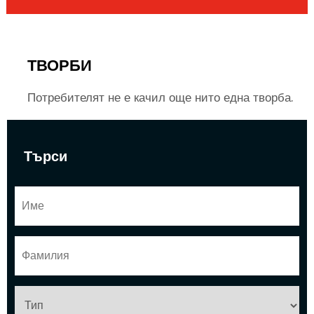
ТВОРБИ
Потребителят не е качил още нито една творба.
Търси