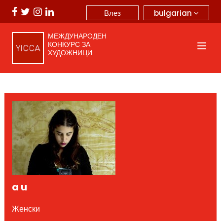
bulgarian
Влез
МЕЖДУНАРОДЕН
КОНКУРС ЗА
ХУДОЖНИЦИ
a u
Женски