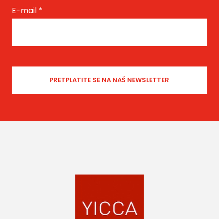
E-mail
*