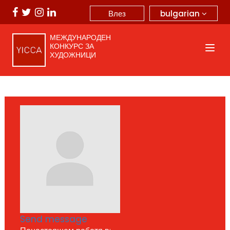
bulgarian
Влез
МЕЖДУНАРОДЕН
КОНКУРС ЗА
ХУДОЖНИЦИ
Send message