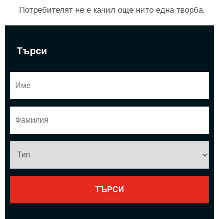
Потребителят не е качил още нито една творба.
Търси