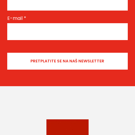
E-mail
*