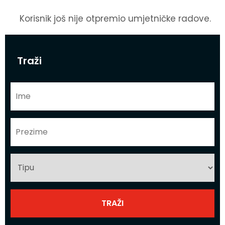
Korisnik još nije otpremio umjetničke radove.
Traži