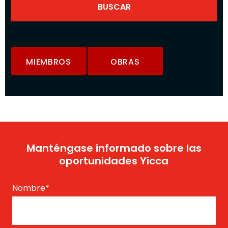
MIEMBROS
OBRAS
Manténgase informado sobre las
oportunidades Yicca
Nombre
*