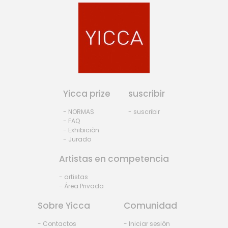
Yicca prize
suscribir
- NORMAS
- suscribir
- FAQ
- Exhibiciòn
- Jurado
Artistas en competencia
- artistas
- Área Privada
Sobre Yicca
Comunidad
- Contactos
- Iniciar sesión