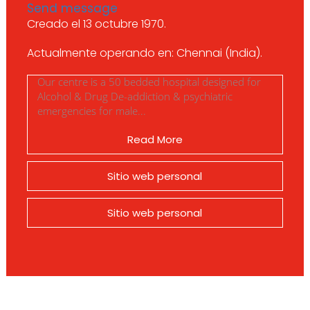
Send message
Creado el 13 octubre 1970.
Actualmente operando en: Chennai (India).
Our centre is a 50 bedded hospital designed for
Alcohol & Drug De-addiction & psychiatric
emergencies for male...
Read More
Sitio web personal
Sitio web personal