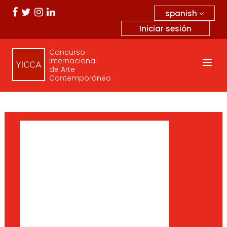
spanish
Iniciar sesión
Concurso
Internacional
de Arte
Contemporáneo