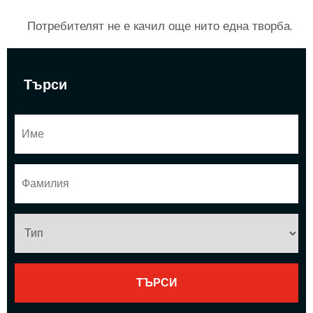
Потребителят не е качил още нито една творба.
Търси