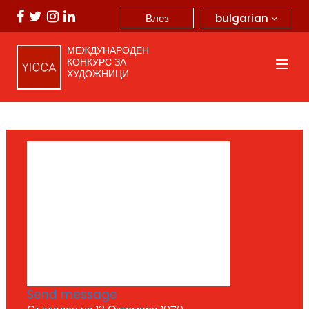
bulgarian
Влез
МЕЖДУНАРОДЕН
КОНКУРС ЗА
ХУДОЖНИЦИ
Send message