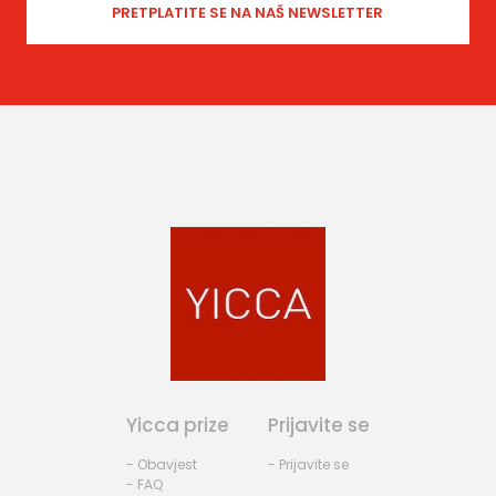
Yicca prize
Prijavite se
- Obavjest
- Prijavite se
- FAQ