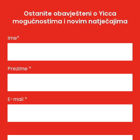
Ostanite obavješteni o Yicca
mogućnostima i novim natječajima
Ime
*
Prezime
*
E-mail
*