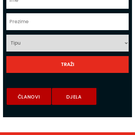
ČLANOVI
DJELA