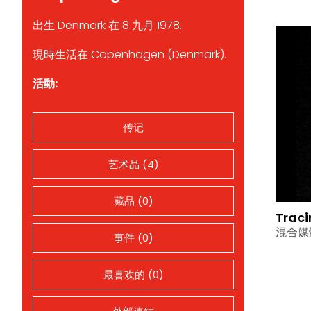
出生 Denmark 在 8 九月 1978.
現時生活在 Copenhagen (Denmark).
活動:
传记
艺术品 (4)
藏品 (0)
Traci
混合媒
事件 (0)
最喜欢的 (0)