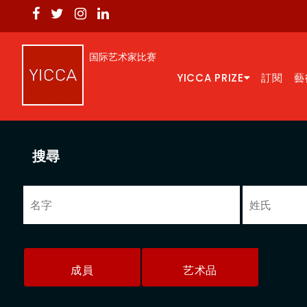
国际艺术家比赛
YICCA PRIZE
訂閱
藝
搜尋
成員
艺术品