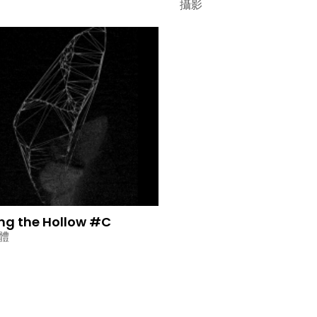
攝影
ng the Hollow #C
體