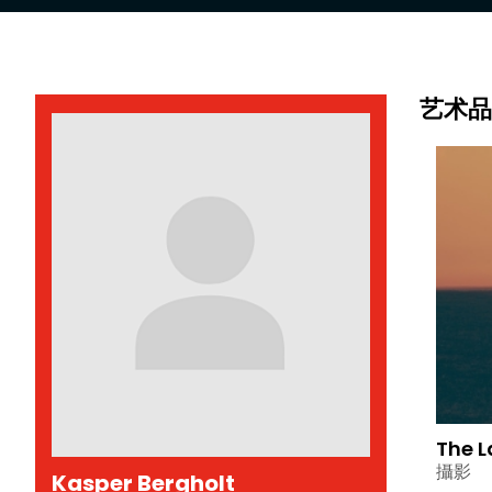
艺术品
The L
攝影
Kasper Bergholt