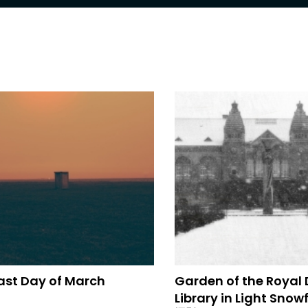
ast Day of March
Garden of the Royal
Library in Light Snowf