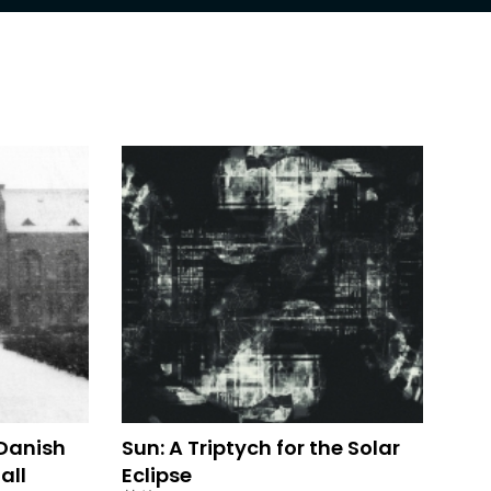
 Danish
Sun: A Triptych for the Solar
all
Eclipse