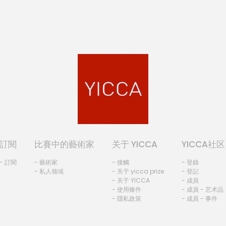
訂閱
比賽中的藝術家
关于 YICCA
YICCA社区
- 訂閱
- 藝術家
- 接觸
- 登錄
- 私人领域
- 关于 yicca prize
- 登記
- 关于 YICCA
- 成員
- 使用條件
- 成員 - 艺术品
- 隱私政策
- 成員 - 事件