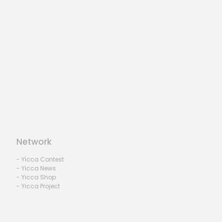
Network
- Yicca Contest
- Yicca News
- Yicca Shop
- Yicca Project