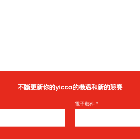
不斷更新你的yicca的機遇和新的競賽
電子郵件
*