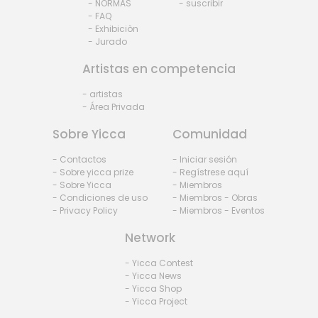
- NORMAS
- suscribir
- FAQ
- Exhibiciòn
- Jurado
Artistas en competencia
- artistas
- Área Privada
Sobre Yicca
Comunidad
- Contactos
- Iniciar sesión
- Sobre yicca prize
- Regístrese aquí
- Sobre Yicca
- Miembros
- Condiciones de uso
- Miembros - Obras
- Privacy Policy
- Miembros - Eventos
Network
- Yicca Contest
- Yicca News
- Yicca Shop
- Yicca Project