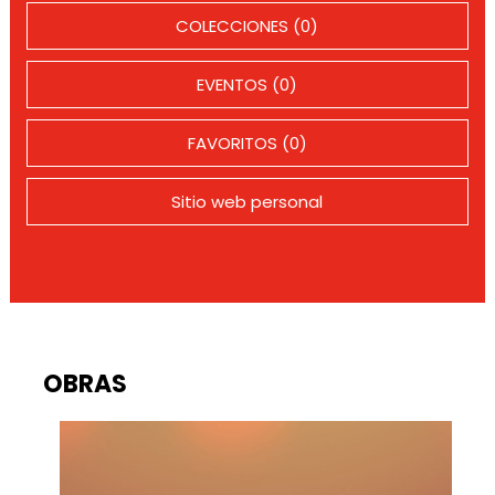
COLECCIONES (0)
EVENTOS (0)
FAVORITOS (0)
Sitio web personal
OBRAS