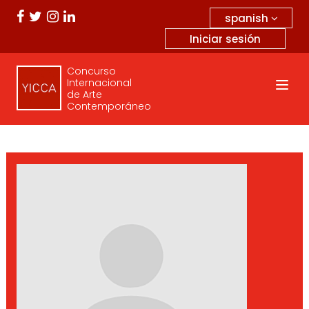
spanish
Iniciar sesión
Concurso
Internacional
de Arte
Contemporáneo