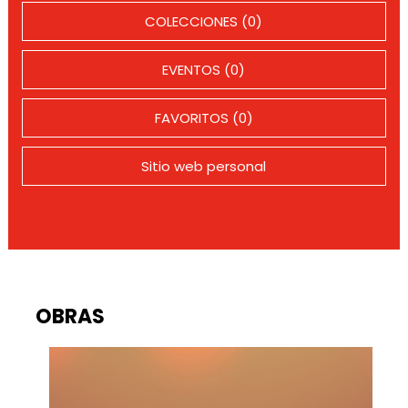
COLECCIONES (0)
EVENTOS (0)
FAVORITOS (0)
Sitio web personal
OBRAS