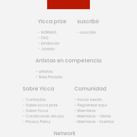
Yicca prize
suscribir
- NORMAS
- suscribir
- FAQ
- Exhibiciòn
- Jurado
Artistas en competencia
- artistas
- Área Privada
Sobre Yicca
Comunidad
- Contactos
- Iniciar sesión
- Sobre yicca prize
- Regístrese aquí
- Sobre Yicca
- Miembros
- Condiciones de uso
- Miembros - Obras
- Privacy Policy
- Miembros - Eventos
Network