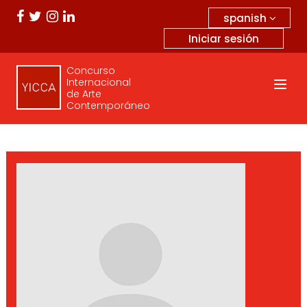
spanish
Iniciar sesión
Concurso
Internacional
de Arte
Contemporáneo