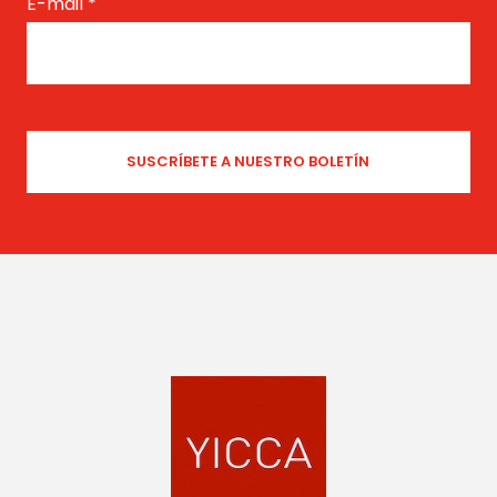
E-mail
*