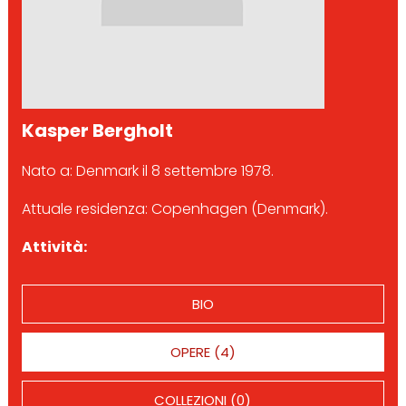
Kasper Bergholt
Nato a: Denmark il 8 settembre 1978.
Attuale residenza: Copenhagen (Denmark).
Attività:
BIO
OPERE (4)
COLLEZIONI (0)