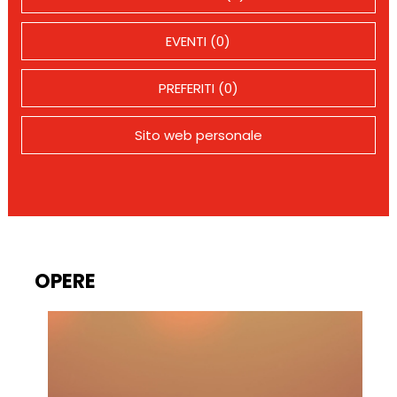
EVENTI (0)
PREFERITI (0)
Sito web personale
OPERE