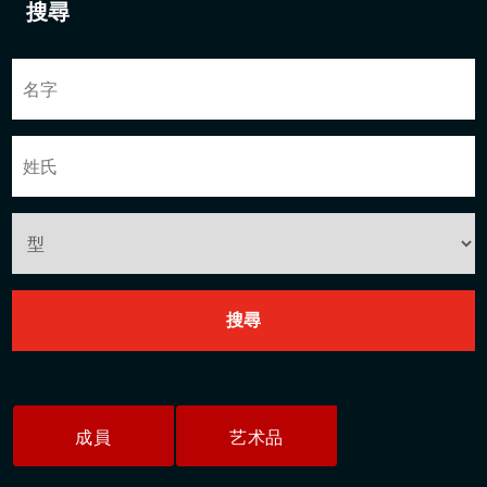
搜尋
成員
艺术品