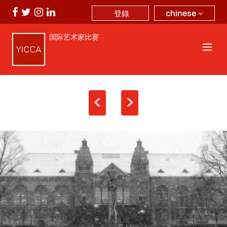
chinese
登錄
国际艺术家比赛
<
>