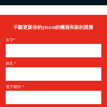
不斷更新你的yicca的機遇和新的競賽
名字
*
姓氏
*
電子郵件
*