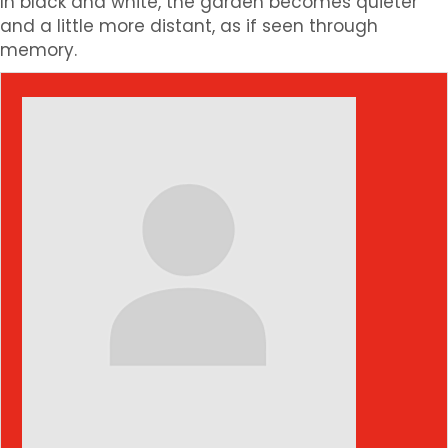
In black and white, the garden becomes quieter
and a little more distant, as if seen through
memory.