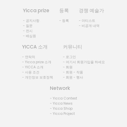
Yicca prize
등록
경쟁 예술가
- 공지사항
- 등록
- 아티스트
- 질문
- 비공개 내역
- 전시
- 배심원
YICCA 소개
커뮤니티
- 연락처
- 로그인
- Yicca prize 소개
- 여기서 회원가입을 하세요
- YICCA 소개
- 회원
- 사용 조건
- 회원 - 작품
- 개인정보 보호정책
- 회원 - 행사
Network
- Yicca Contest
- Yicca News
- Yicca Shop
- Yicca Project