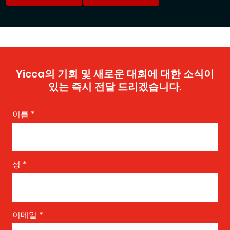
Yicca의 기회 및 새로운 대회에 대한 소식이
있는 즉시 전달 드리겠습니다.
이름
*
성
*
이메일
*