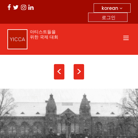
korean
로그인
아티스트들을
위한 국제 대회
<
>