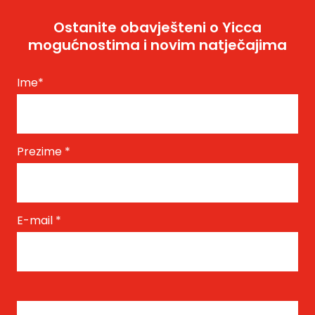
Ostanite obavješteni o Yicca
mogućnostima i novim natječajima
Ime
*
Prezime
*
E-mail
*