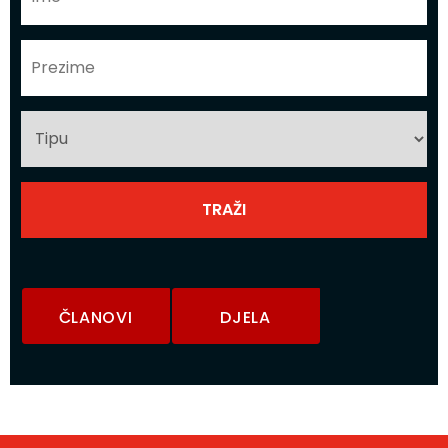
ČLANOVI
DJELA