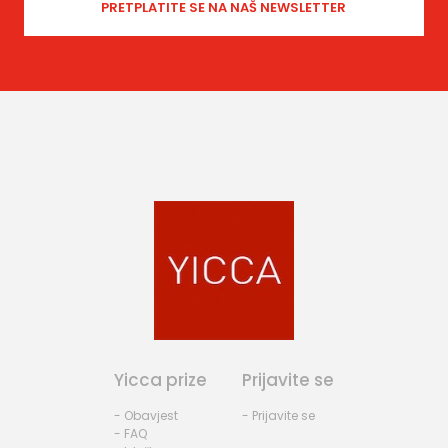
Yicca prize
Prijavite se
- Obavjest
- Prijavite se
- FAQ