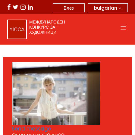
bulgarian
Влез
МЕЖДУНАРОДЕН
КОНКУРС ЗА
ХУДОЖНИЦИ
Send message