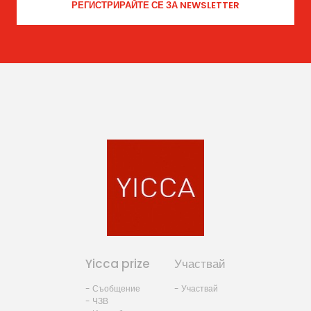
Yicca prize
Участвай
- Съобщение
- Участвай
- ЧЗВ