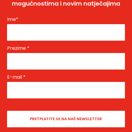
mogućnostima i novim natječajima
Ime
*
Prezime
*
E-mail
*