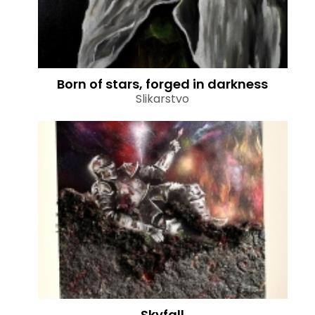
Born of stars, forged in darkness
Slikarstvo
Skyfall