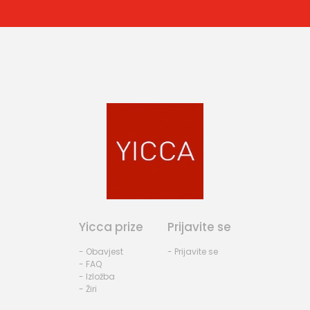
Yicca prize
Prijavite se
- Obavjest
- Prijavite se
- FAQ
- Izložba
- Žiri