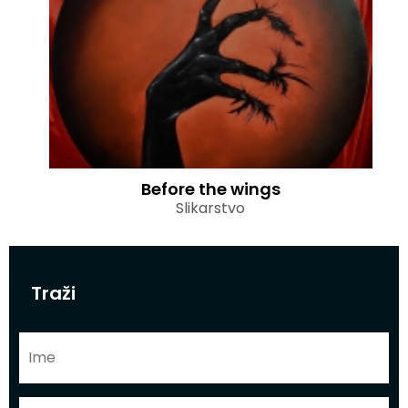
Before the wings
Slikarstvo
Traži