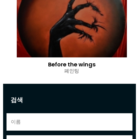
Before the wings
페인팅
검색