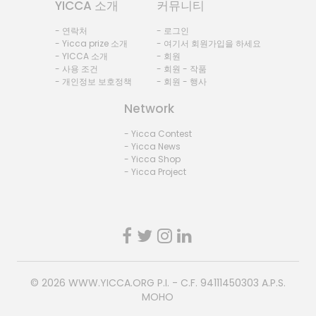
YICCA 소개
커뮤니티
- 연락처
- 로그인
- Yicca prize 소개
- 여기서 회원가입을 하세요
- YICCA 소개
- 회원
- 사용 조건
- 회원 - 작품
- 개인정보 보호정책
- 회원 - 행사
Network
- Yicca Contest
- Yicca News
- Yicca Shop
- Yicca Project
© 2026
WWW.YICCA.ORG
P.I. - C.F. 94111450303 A.P.S.
MOHO