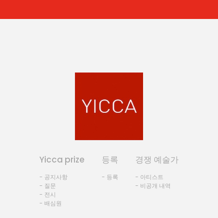
Yicca prize
등록
경쟁 예술가
- 공지사항
- 등록
- 아티스트
- 질문
- 비공개 내역
- 전시
- 배심원