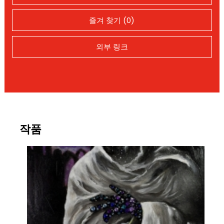
즐겨 찾기 (0)
외부 링크
작품