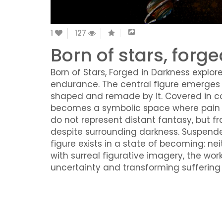
1
127
Born of stars, forg
Born of Stars, Forged in Darkness explor
endurance. The central figure emerges 
shaped and remade by it. Covered in c
becomes a symbolic space where pain a
do not represent distant fantasy, but f
despite surrounding darkness. Suspend
figure exists in a state of becoming: nei
with surreal figurative imagery, the wor
uncertainty and transforming suffering i