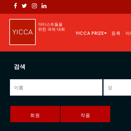
아티스트들을
위한 국제 대회
YICCA PRIZE
등록
아
검색
회원
작품