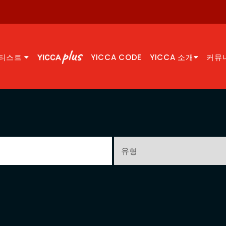
티스트
YICCA CODE
YICCA 소개
커뮤