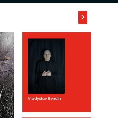
>
Vladyslav Rendin