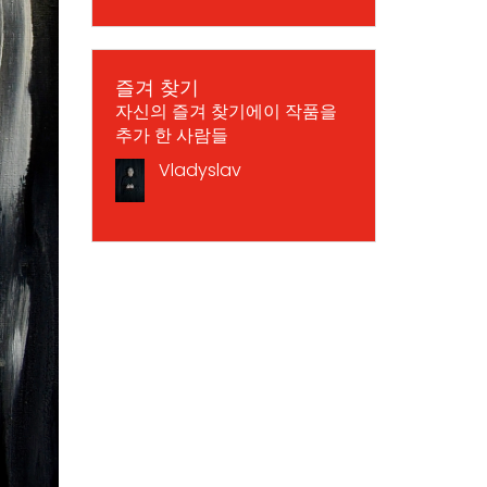
즐겨 찾기
자신의 즐겨 찾기에이 작품을
추가 한 사람들
Vladyslav