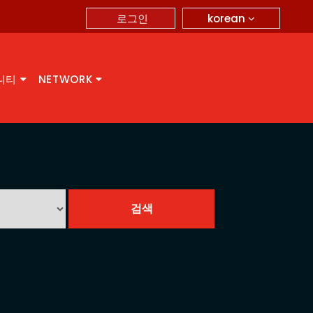
korean
로그인
니티
NETWORK