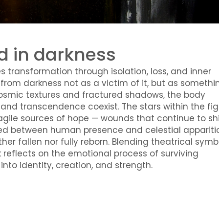
ed in darkness
es transformation through isolation, loss, and inner
from darkness not as a victim of it, but as somethi
osmic textures and fractured shadows, the body
nd transcendence coexist. The stars within the fig
ragile sources of hope — wounds that continue to sh
ed between human presence and celestial apparitio
ther fallen nor fully reborn. Blending theatrical sym
k reflects on the emotional process of surviving
nto identity, creation, and strength.