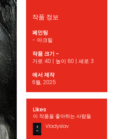
작품 정보
페인팅
- 아크릴
작품 크기 -
가로 40 | 높이 60 | 세로 3
에서 제작
6월, 2025
Likes
이 작품을 좋아하는 사람들
Vladyslav