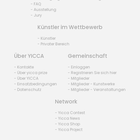
- FAQ
- Ausstellung
- Jury
Künstler im Wettbewerb
- Künstler
- Privater Bereich
Über YICCA
Gemeinschaft
- Kontakte
- Einloggen
- Über yicca prize
- Registrieren Sie sich hier
- Über YICCA
- Mitglieder
- Einsatzbedingungen
- Mitglieder - Kunstwerke
- Datenschutz
- Mitglieder - Veranstaltungen
Network
- Yicca Contest
- Yicca News
- Yicca Shop
- Yicca Project