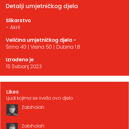
Detalji umjetničkog djela
Slikarstvo
- Akril
Veličina umjetničkog djela -
Širina 40 | Visina 50 | Dubina 1.8
Izrađeno je
15 Svibanj 2023
Likes
Ljudi kojima se sviđa ovo djelo
Zabiholah
Zabiholah