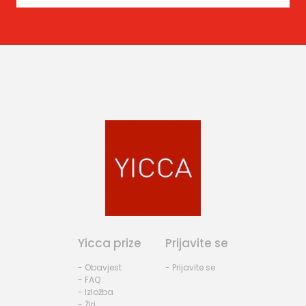
Yicca prize
Prijavite se
- Obavjest
- Prijavite se
- FAQ
- Izložba
- Žiri