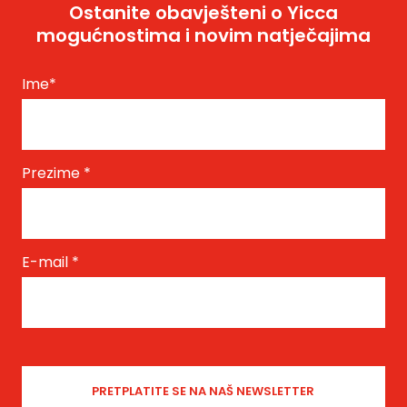
Ostanite obavješteni o Yicca
mogućnostima i novim natječajima
Ime
*
Prezime
*
E-mail
*