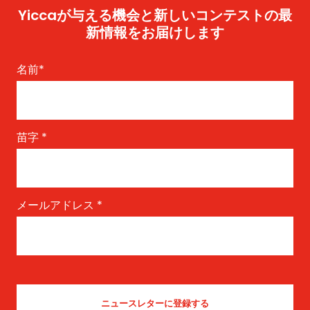
Yiccaが与える機会と新しいコンテストの最
新情報をお届けします
名前
*
苗字
*
メールアドレス
*