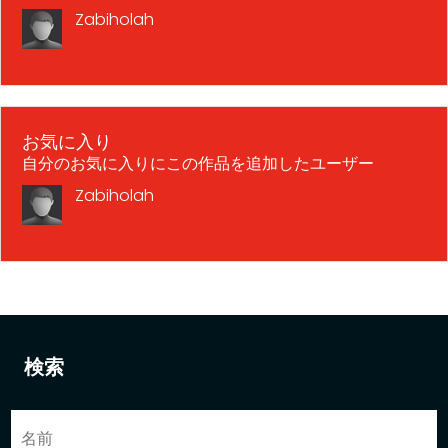
Zabiholah
お気に入り
自分のお気に入りにこの作品を追加したユーザー
Zabiholah
検索