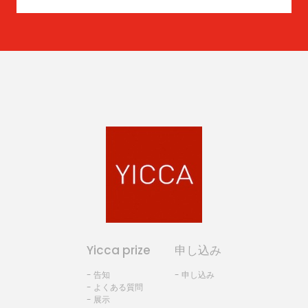
Yicca prize
申し込み
- 告知
- 申し込み
- よくある質問
- 展示