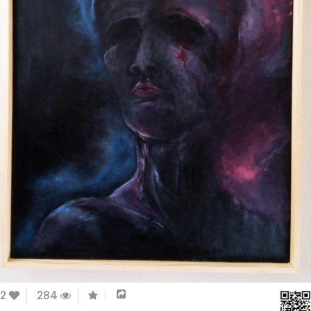
2
284