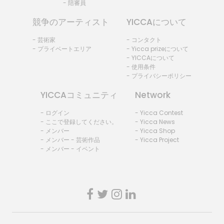
- 陪審員
競争のアーティスト
YICCAについて
- 芸術家
- コンタクト
- プライベートエリア
- Yicca prizeについて
- YICCAについて
- 使用条件
- プライバシーポリシー
YICCAコミュニティ
Network
- ログイン
- Yicca Contest
- ここで登録してください。
- Yicca News
- メンバー
- Yicca Shop
- メンバー - 芸術作品
- Yicca Project
- メンバー - イベント