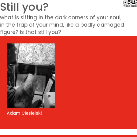
Still you?
what is sitting in the dark corners of your soul,
in the trap of your mind, like a badly damaged
figure? is that still you?
Adam Ciesielski