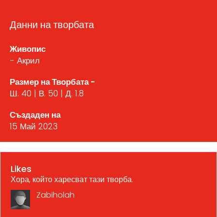
Данни на творбата
Живопис
- Акрил
Размер на Творбата -
Ш. 40 | В. 50 | Д. 1.8
Създаден на
15 Май 2023
Likes
Хора, който харесват тази творба.
Zabiholah