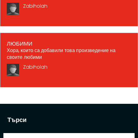
Zabiholah
ЛЮБИМИ
Хора, които са добавили това произведение на
своите любими
Zabiholah
Търси