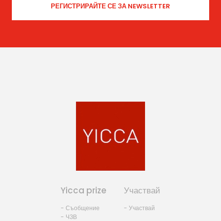
Yicca prize
Участвай
- Съобщение
- Участвай
- ЧЗВ