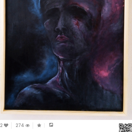
2
274