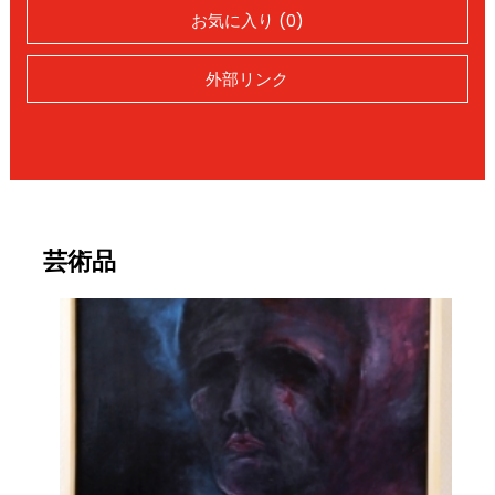
お気に入り (0)
外部リンク
芸術品