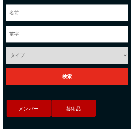
メンバー
芸術品