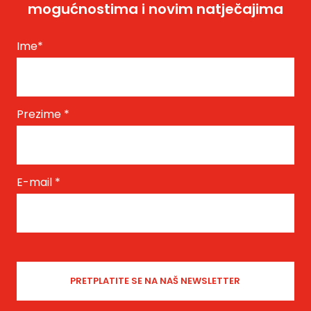
mogućnostima i novim natječajima
Ime
*
Prezime
*
E-mail
*