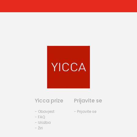
Yicca prize
Prijavite se
- Obavjest
- Prijavite se
- FAQ
- Izložba
- Žiri