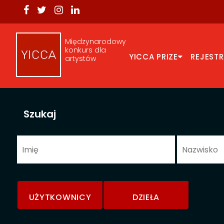
Międzynarodowy
konkurs dla
YICCA PRIZE
REJEST
artystów
Szukaj
UŻYTKOWNICY
DZIEŁA