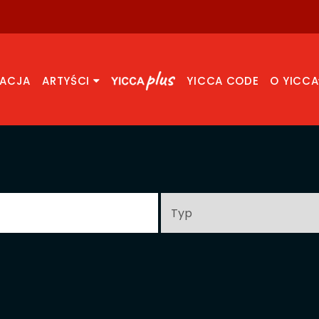
RACJA
ARTYŚCI
YICCA CODE
O YICCA