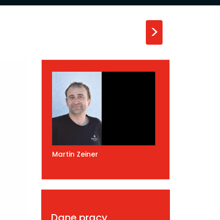
>
Martin Zeiner
Dane pracy