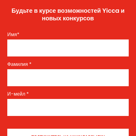
Будьте в курсе возможностей Yicca и
новых конкурсов
Имя
*
Фамилия
*
И-мейл
*