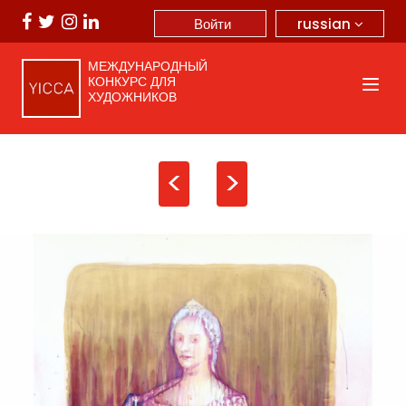
russian
Войти
МЕЖДУНАРОДНЫЙ
КОНКУРС ДЛЯ
ХУДОЖНИКОВ
<
>